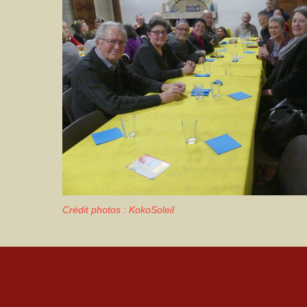
Crédit photos : KokoSoleil