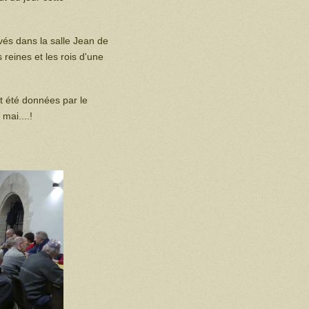
és dans la salle Jean de
reines et les rois d'une
t été données par le
mai....!