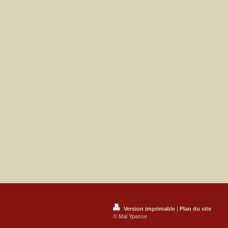
Version imprimable
|
Plan du site
© Mal Ypasse