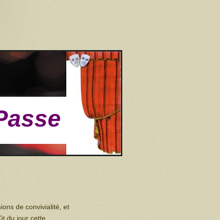
Passe
ons de convivialité, et
t du jour cette