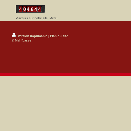
Visiteurs sur notre site. Merci
Version imprimable
|
Plan du site
© Mal Ypasse