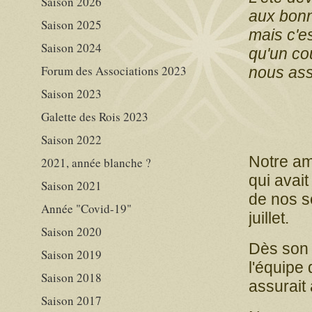
Saison 2026
aux bonn
Saison 2025
mais c'e
Saison 2024
qu'un cou
Forum des Associations 2023
nous as
Saison 2023
Galette des Rois 2023
Saison 2022
Notre a
2021, année blanche ?
qui avait
Saison 2021
de nos s
Année "Covid-19"
juillet.
Saison 2020
Dès son a
Saison 2019
l'équipe 
Saison 2018
assurait
Saison 2017