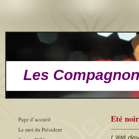
Les Compagnons
Eté noir.
Page d’accueil
Le mot du Président
L'été dev