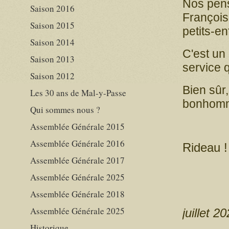
Nos pens
Saison 2016
François
Saison 2015
petits-en
Saison 2014
C'est un 
Saison 2013
service q
Saison 2012
Bien sûr,
Les 30 ans de Mal-y-Passe
bonhommi
Qui sommes nous ?
Assemblée Générale 2015
Assemblée Générale 2016
Rideau !
Assemblée Générale 2017
Assemblée Générale 2025
Assemblée Générale 2018
Assemblée Générale 2025
juillet 2
Historique