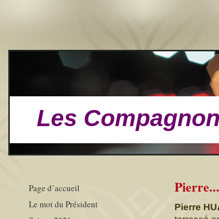
Les Compagnons
Pierre..
Page d’accueil
Le mot du Président
Pierre H